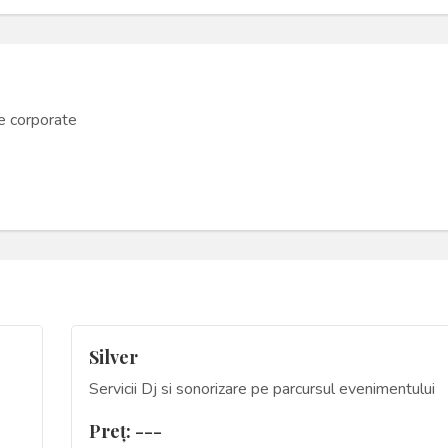
te corporate
Silver
Servicii Dj si sonorizare pe parcursul evenimentului
Preţ: ---