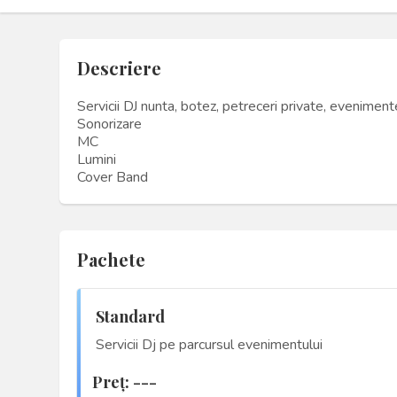
Descriere
Servicii DJ nunta, botez, petreceri private, evenimen
Sonorizare
MC
Lumini
Cover Band
Pachete
Standard
Servicii Dj pe parcursul evenimentului
Preţ: ---