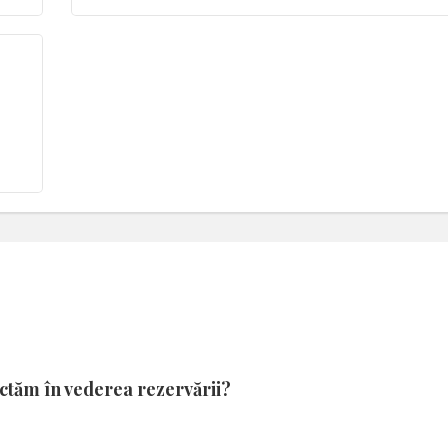
actăm în vederea rezervării?