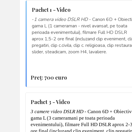
Pachet 1 - Video
-
1 camera video DSLR HD
- Canon 6D + Obiect
gama L (1 cameraman - nivel avansat, pe toata
perioada evenimentului), filmare Full HD DSLR
aprox 1,5-2 ore final (incluzand clip eveniment, cl
pregatiri, clip c.civila, clip c. religioasa, clip restaura
slider, steadicam, zoom H4, lavaliere.
Preţ: 700 euro
Pachet 3 - Video
3 camere video DSLR HD
- Canon 6D + Obiectiv
gama L (3 cameramani pe toata perioada
evenimentului), filmare Full HD DSLR aprox 2-
ore final (incluzand clip eveniment, clip pregatir