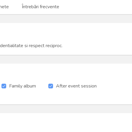
hete
Întrebări frecvente
dentialitate si respect reciproc.
Family album
After event session