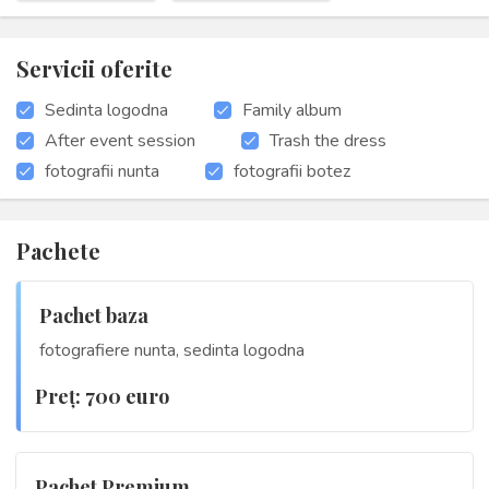
Servicii oferite
Sedinta logodna
Family album
After event session
Trash the dress
fotografii nunta
fotografii botez
Pachete
Pachet baza
fotografiere nunta, sedinta logodna
Preţ: 700 euro
Pachet Premium