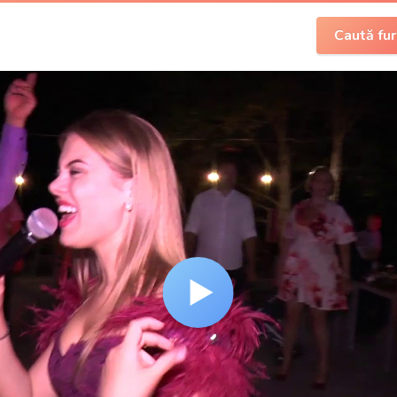
Caută fur