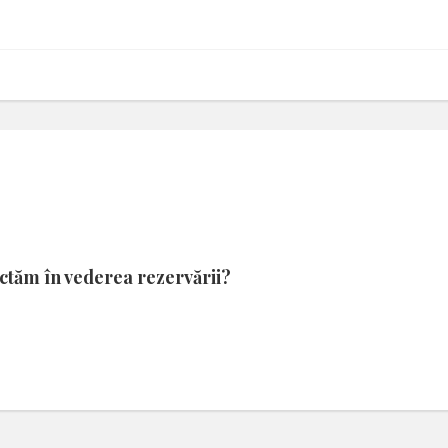
actăm în vederea rezervării?