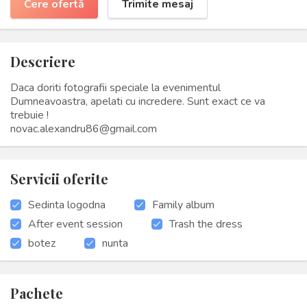
Cere ofertă
Trimite mesaj
Descriere
Daca doriti fotografii speciale la evenimentul
Dumneavoastra, apelati cu incredere. Sunt exact ce va
trebuie !
novac.alexandru86@gmail.com
Servicii oferite
Sedinta logodna
Family album
After event session
Trash the dress
botez
nunta
Pachete