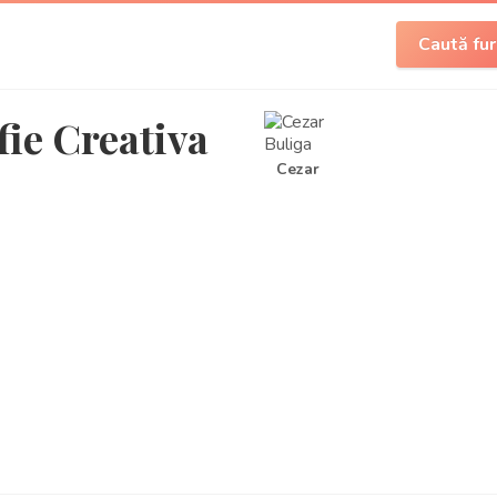
Caută fur
fie Creativa
Cezar