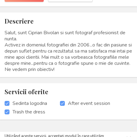
Descriere
Salut, sunt Ciprian Bivolan si sunt fotograf profesionist de
nunta.
Activez in domeniul fotografiei din 2006...o fac din pasiune si
depun suflet pentru ca rezultatul sa ma satisfaca mai intai pe
mine apoi clientii. Mai mult o sa vorbeasca fotografiile mele
despre mine...pentru ca o fotografie spune o mie de cuvinte.
Ne vedem prin obiectiv!
Servicii oferite
Sedinta logodna
After event session
Trash the dress
Utilizând aceste servicii, acceptați modul în care utilizăm