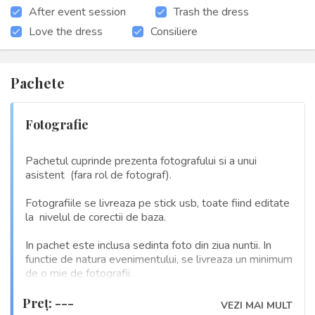
After event session
Trash the dress
Love the dress
Consiliere
Pachete
Fotografie
Pachetul cuprinde prezenta fotografului si a unui
asistent (fara rol de fotograf).
Fotografiile se livreaza pe stick usb, toate fiind editate
la nivelul de corectii de baza.
In pachet este inclusa sedinta foto din ziua nuntii. In
functie de natura evenimentului, se livreaza un minimum
de o mie de fotografii.
Preţ: ---
VEZI MAI MULT