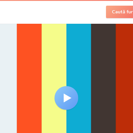
Caută fur