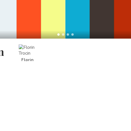
n
Florin