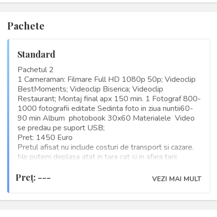
Pachete
Standard
Pachetul 2
1 Cameraman: Filmare Full HD 1080p 50p; Videoclip
BestMoments; Videoclip Biserica; Videoclip
Restaurant; Montaj final apx 150 min. 1 Fotograf 800-
1000 fotografii editate Sedinta foto in ziua nuntii60-
90 min Album photobook 30x60 Materialele Video
se predau pe suport USB;
Pret: 1450 Euro
Pretul afisat nu include costuri de transport si cazare.
Ne putem deplasa atat in tara cat si in afara tarii.
Preţ: ---
VEZI MAI MULT