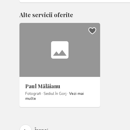
Alte servicii oferite
photo
Paul Mălăianu
Fotografi · Sediul în Gorj ·
Vezi mai
multe