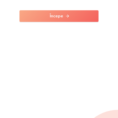
Începe
arrow_forward